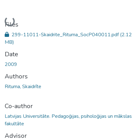
Loading...
Files
299-11011-Skaidrite_Rituma_SocP040011.pdf
(2.12
MB)
Date
2009
Authors
Rituma, Skaidrīte
Co-author
Latvijas Universitāte. Pedagoģijas, psiholoģijas un mākslas
fakultāte
Advisor