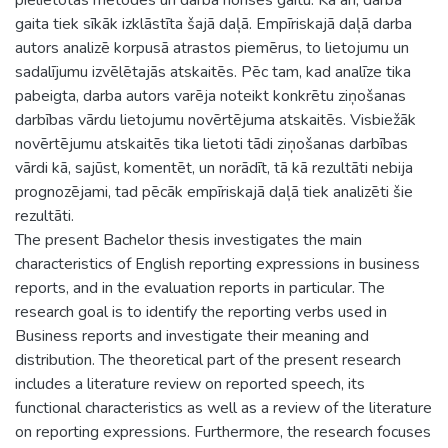
gaita tiek sīkāk izklāstīta šajā daļā. Empīriskajā daļā darba
autors analizē korpusā atrastos piemērus, to lietojumu un
sadalījumu izvēlētajās atskaitēs. Pēc tam, kad analīze tika
pabeigta, darba autors varēja noteikt konkrētu ziņošanas
darbības vārdu lietojumu novērtējuma atskaitēs. Visbiežāk
novērtējumu atskaitēs tika lietoti tādi ziņošanas darbības
vārdi kā, sajūst, komentēt, un norādīt, tā kā rezultāti nebija
prognozējami, tad pēcāk empīriskajā daļā tiek analizēti šie
rezultāti.
The present Bachelor thesis investigates the main
characteristics of English reporting expressions in business
reports, and in the evaluation reports in particular. The
research goal is to identify the reporting verbs used in
Business reports and investigate their meaning and
distribution. The theoretical part of the present research
includes a literature review on reported speech, its
functional characteristics as well as a review of the literature
on reporting expressions. Furthermore, the research focuses