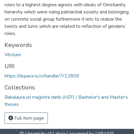
roles to a highest degree agrees with ideals of Christianity,
hierarchy which were ruling patriarchal society and belonging
on concrete social group furthermore it lets to realize the
twists and turns which are related to reflection of genders’
roles.
Keywords
Vēsture
URI
https://dspace.lu.lv/handle/7/12809
Collections
Bakalaura un maģistra darbi (HZF) / Bachelor's and Master's
theses
Full item page
© University of Latvia |
powered by LYRASIS