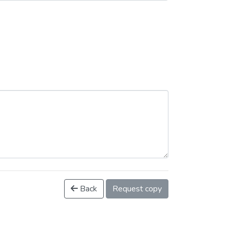
Back
Request copy