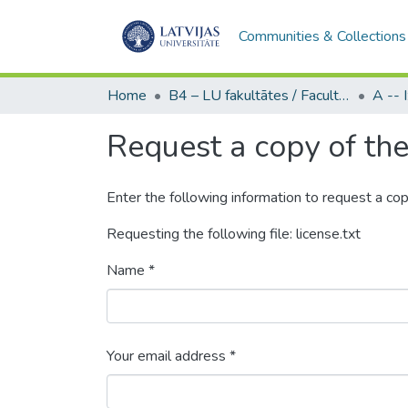
Communities & Collections
Home
B4 – LU fakultātes / Faculties of the UL
Request a copy of the 
Enter the following information to request a cop
Requesting the following file: license.txt
Name *
Your email address *