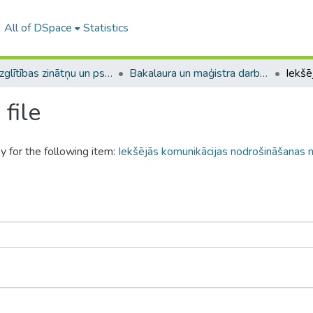
All of DSpace
Statistics
A -- Izglītības zinātņu un psiholoģijas fakultāte / Faculty of Education Sciences and Psychology
Bakalaura un maģistra darbi (PPMF) / Bachelor's and Master's theses
file
y for the following item:
Iekšējās komunikācijas nodrošināšanas 