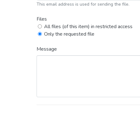
This email address is used for sending the file.
Files
All files (of this item) in restricted access
Only the requested file
Message