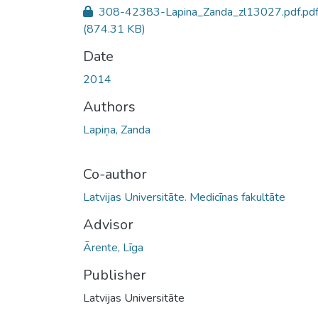
308-42383-Lapina_Zanda_zl13027.pdf.pd
(874.31 KB)
Date
2014
Authors
Lapiņa, Zanda
Co-author
Latvijas Universitāte. Medicīnas fakultāte
Advisor
Ārente, Līga
Publisher
Latvijas Universitāte