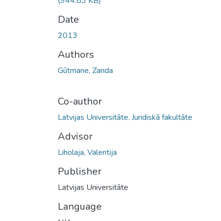
(944.83 KB)
Date
2013
Authors
Gūtmane, Zanda
Co-author
Latvijas Universitāte. Juridiskā fakultāte
Advisor
Liholaja, Valentija
Publisher
Latvijas Universitāte
Language