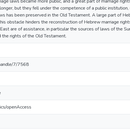
iage laws became more public, and a great part of marriage right
 longer, but they fell under the competence of a public institution, 
s has been preserved in the Old Testament. A large part of Heb
this obstacle hinders the reconstruction of Hebrew marriage right
East are of assistance, in particular the sources of laws of the S
 the rights of the Old Testament.
v/handle/7/7568
e
tics/openAccess