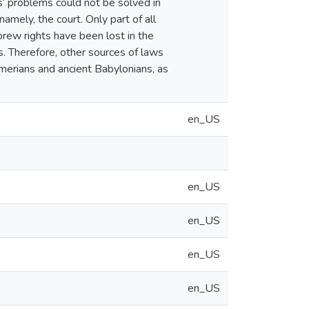
s’ problems could not be solved in
namely, the court. Only part of all
rew rights have been lost in the
s. Therefore, other sources of laws
umerians and ancient Babylonians, as
en_US
en_US
en_US
en_US
en_US