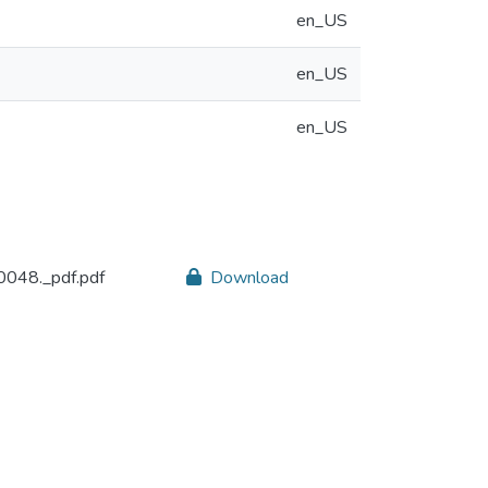
en_US
en_US
en_US
048._pdf.pdf
Download