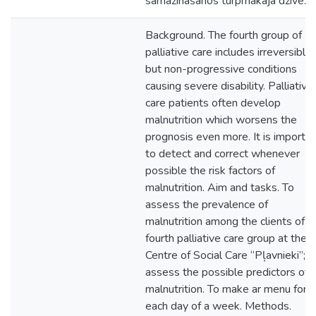
samazināšanos turpmākajā dzīvē.
Background. The fourth group of
palliative care includes irreversible
but non-progressive conditions
causing severe disability. Palliative
care patients often develop
malnutrition which worsens the
prognosis even more. It is importa
to detect and correct whenever
possible the risk factors of
malnutrition. Aim and tasks. To
assess the prevalence of
malnutrition among the clients of
fourth palliative care group at the
Centre of Social Care “Pļavnieki”; t
assess the possible predictors of
malnutrition. To make ar menu for
each day of a week. Methods.