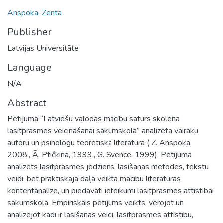
Anspoka, Zenta
Publisher
Latvijas Universitāte
Language
N/A
Abstract
Pētījumā “Latviešu valodas mācību saturs skolēna
lasītprasmes veicināšanai sākumskolā” analizēta vairāku
autoru un psihologu teorētiskā literatūra ( Z. Anspoka,
2008., Ā. Ptičkina, 1999., G. Svence, 1999). Pētījumā
analizēts lasītprasmes jēdziens, lasīšanas metodes, tekstu
veidi, bet praktiskajā daļā veikta mācību literatūras
kontentanalīze, un piedāvāti ieteikumi lasītprasmes attīstībai
sākumskolā. Empīriskais pētījums veikts, vērojot un
analizējot kādi ir lasīšanas veidi, lasītprasmes attīstību,