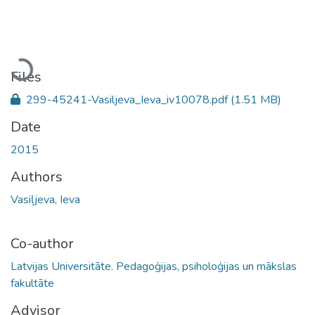
Loading...
Files
299-45241-Vasiljeva_Ieva_iv10078.pdf
(1.51 MB)
Date
2015
Authors
Vasiļjeva, Ieva
Co-author
Latvijas Universitāte. Pedagoģijas, psiholoģijas un mākslas
fakultāte
Advisor