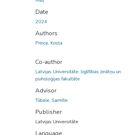
MB)
Date
2024
Authors
Prince, Krista
Co-author
Latvijas Universitāte. Izglītības zinātņu un
psiholoģijas fakultāte
Advisor
Tūbele, Sarmīte
Publisher
Latvijas Universitāte
Language