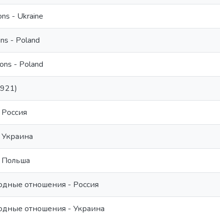
ons - Ukraine
ons - Poland
ions - Poland
1921)
 Россия
 Украина
 Польша
одные отношения - Россия
одные отношения - Украина