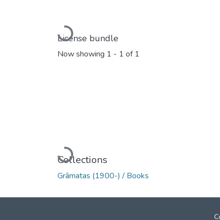
Loading...
License bundle
Now showing
1 - 1 of 1
Loading...
Collections
Grāmatas (1900-) / Books
C