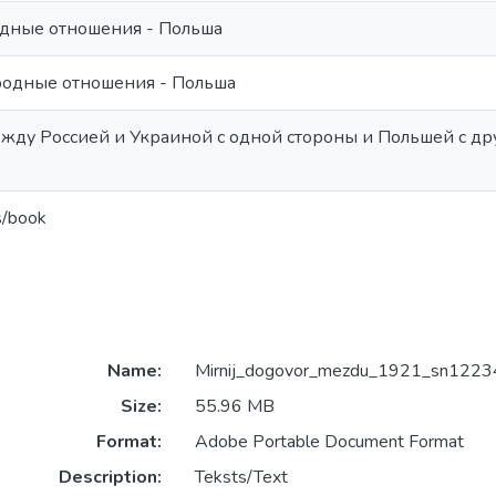
одные отношения - Польша
родные отношения - Польша
ду Россией и Украиной с одной стороны и Польшей с дру
s/book
Name:
Mirnij_dogovor_mezdu_1921_sn1223
Size:
55.96 MB
Format:
Adobe Portable Document Format
Description:
Teksts/Text