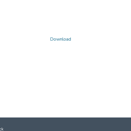
Download
ck