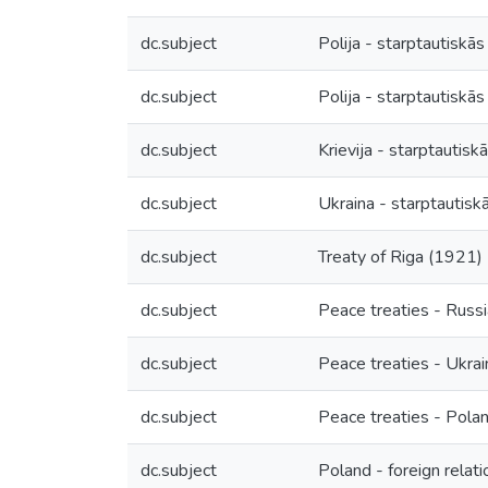
dc.subject
Polija - starptautiskās 
dc.subject
Polija - starptautiskās
dc.subject
Krievija - starptautiskā
dc.subject
Ukraina - starptautiskā
dc.subject
Treaty of Riga (1921)
dc.subject
Peace treaties - Russi
dc.subject
Peace treaties - Ukrai
dc.subject
Peace treaties - Pola
dc.subject
Poland - foreign relati