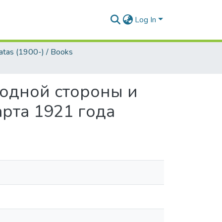
Log In
tas (1900-) / Books
одной стороны и
арта 1921 года