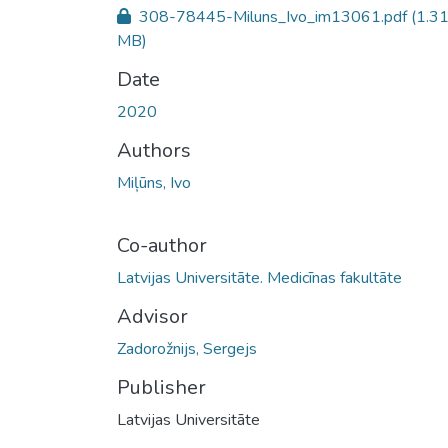
308-78445-Miluns_Ivo_im13061.pdf
(1.3
MB)
Date
2020
Authors
Miļūns, Ivo
Co-author
Latvijas Universitāte. Medicīnas fakultāte
Advisor
Zadorožnijs, Sergejs
Publisher
Latvijas Universitāte