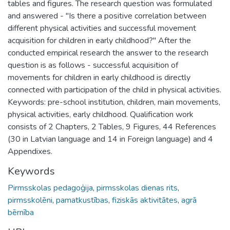
tables and figures. The research question was formulated
and answered - "Is there a positive correlation between
different physical activities and successful movement
acquisition for children in early childhood?" After the
conducted empirical research the answer to the research
question is as follows - successful acquisition of
movements for children in early childhood is directly
connected with participation of the child in physical activities.
Keywords: pre-school institution, children, main movements,
physical activities, early childhood. Qualification work
consists of 2 Chapters, 2 Tables, 9 Figures, 44 References
(30 in Latvian language and 14 in Foreign language) and 4
Appendixes.
Keywords
Pirmsskolas pedagoģija
,
pirmsskolas dienas rits
,
pirmsskolēni
,
pamatkustības
,
fiziskās aktivitātes
,
agrā
bērnība