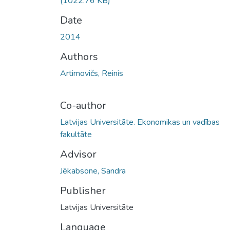
(1022.76 KB)
Date
2014
Authors
Artimovičs, Reinis
Co-author
Latvijas Universitāte. Ekonomikas un vadības
fakultāte
Advisor
Jēkabsone, Sandra
Publisher
Latvijas Universitāte
Language