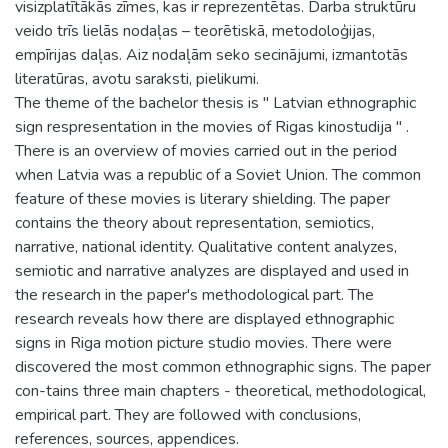
visizplatītākās zīmes, kas ir reprezentētas. Darba struktūru
veido trīs lielās nodaļas – teorētiskā, metodoloģijas,
empīrijas daļas. Aiz nodaļām seko secinājumi, izmantotās
literatūras, avotu saraksti, pielikumi.
The theme of the bachelor thesis is " Latvian ethnographic
sign respresentation in the movies of Rigas kinostudija " .
There is an overview of movies carried out in the period
when Latvia was a republic of a Soviet Union. The common
feature of these movies is literary shielding. The paper
contains the theory about representation, semiotics,
narrative, national identity. Qualitative content analyzes,
semiotic and narrative analyzes are displayed and used in
the research in the paper's methodological part. The
research reveals how there are displayed ethnographic
signs in Riga motion picture studio movies. There were
discovered the most common ethnographic signs. The paper
con-tains three main chapters - theoretical, methodological,
empirical part. They are followed with conclusions,
references, sources, appendices.