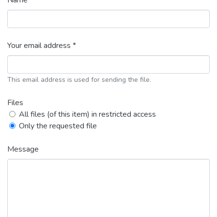
Name *
Your email address *
This email address is used for sending the file.
Files
All files (of this item) in restricted access
Only the requested file
Message