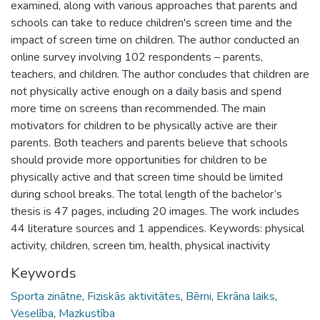
examined, along with various approaches that parents and
schools can take to reduce children's screen time and the
impact of screen time on children. The author conducted an
online survey involving 102 respondents – parents,
teachers, and children. The author concludes that children are
not physically active enough on a daily basis and spend
more time on screens than recommended. The main
motivators for children to be physically active are their
parents. Both teachers and parents believe that schools
should provide more opportunities for children to be
physically active and that screen time should be limited
during school breaks. The total length of the bachelor’s
thesis is 47 pages, including 20 images. The work includes
44 literature sources and 1 appendices. Keywords: physical
activity, children, screen tim, health, physical inactivity
Keywords
Sporta zinātne
,
Fiziskās aktivitātes
,
Bērni
,
Ekrāna laiks
,
Veselība
,
Mazkustība