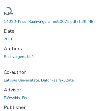
Loading...
Files
14323-Kriss_Rauhvargers_md80075.pdf
(1.38 MB)
Date
2010
Authors
Rauhvargers, Krišs
Co-author
Latvijas Universitāte. Datorikas fakultāte
Advisor
Bičevskis, Jānis
Publisher