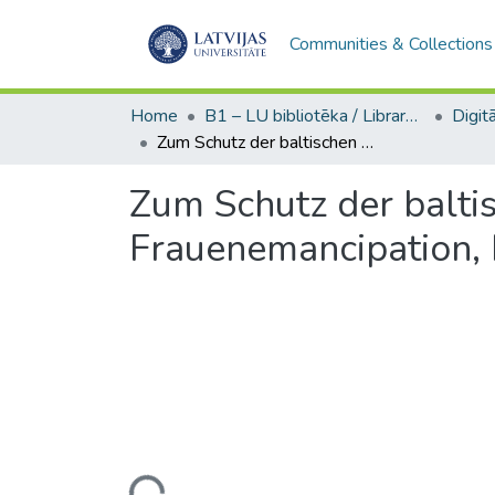
Communities & Collections
Home
B1 – LU bibliotēka / Library of the UL
Zum Schutz der baltischen Frauen: verschiedene Stimmen über Frauenemancipation, Frauenberuf und Frauenideal
Zum Schutz der balti
Frauenemancipation, 