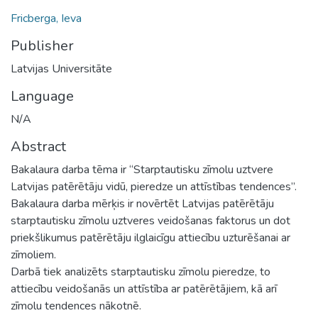
Fricberga, Ieva
Publisher
Latvijas Universitāte
Language
N/A
Abstract
Bakalaura darba tēma ir “Starptautisku zīmolu uztvere
Latvijas patērētāju vidū, pieredze un attīstības tendences”.
Bakalaura darba mērķis ir novērtēt Latvijas patērētāju
starptautisku zīmolu uztveres veidošanas faktorus un dot
priekšlikumus patērētāju ilglaicīgu attiecību uzturēšanai ar
zīmoliem.
Darbā tiek analizēts starptautisku zīmolu pieredze, to
attiecību veidošanās un attīstība ar patērētājiem, kā arī
zīmolu tendences nākotnē.