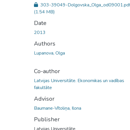
303-39049-Dolgovska_Olga_od09001.pd
(1.54 MB)
Date
2013
Authors
Lupanova, Olga
Co-author
Latvijas Universitāte. Ekonomikas un vadības
fakultāte
Advisor
Baumane-Vītoliņa, Ilona
Publisher
Latvijas Universitāte