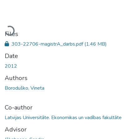
Loading...
Files
303-22706-magistrA_darbs.pdf
(1.46 MB)
Date
2012
Authors
Boroduško, Vineta
Co-author
Latvijas Universitāte. Ekonomikas un vadības fakultāte
Advisor