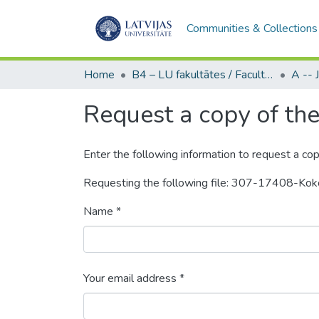
Communities & Collections
Home
B4 – LU fakultātes / Faculties of the UL
Request a copy of the 
Enter the following information to request a cop
Requesting the following file: 307-17408-Kok
Name *
Your email address *