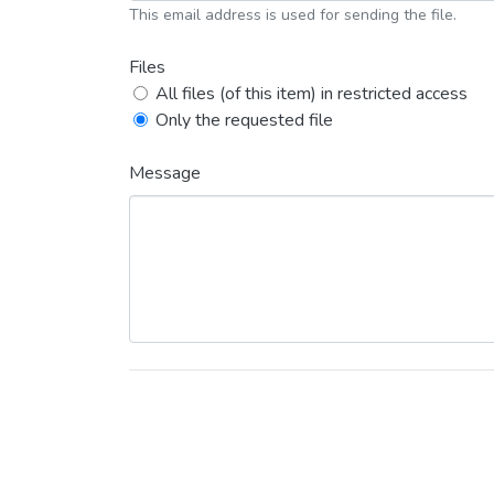
This email address is used for sending the file.
Files
All files (of this item) in restricted access
Only the requested file
Message