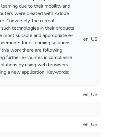
learning due to their mobility and
omputers were created with Adobe
er. Conversely, the current
such technologies in their products
he most suitable and appropriate e-
en_US
quirements for e-learning solutions
 this work there are following
ng further e-courses in compliance
 solutions by using web browsers
ting a new application. Keywords:
en_US
en_US