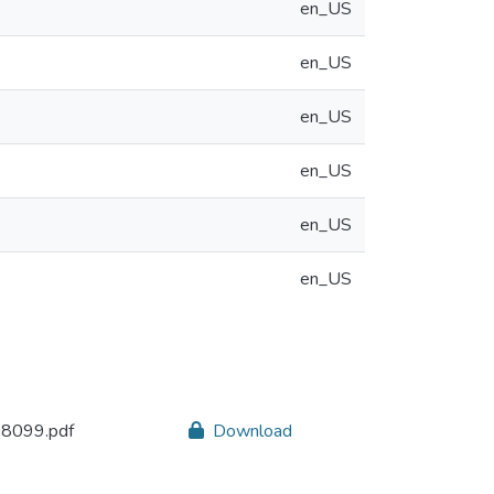
en_US
en_US
en_US
en_US
en_US
en_US
8099.pdf
Download