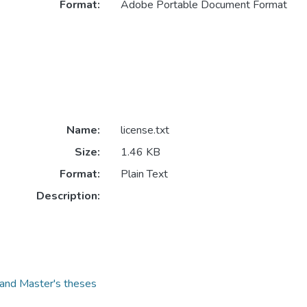
Format:
Adobe Portable Document Format
Name:
license.txt
Size:
1.46 KB
Format:
Plain Text
Description:
s and Master's theses