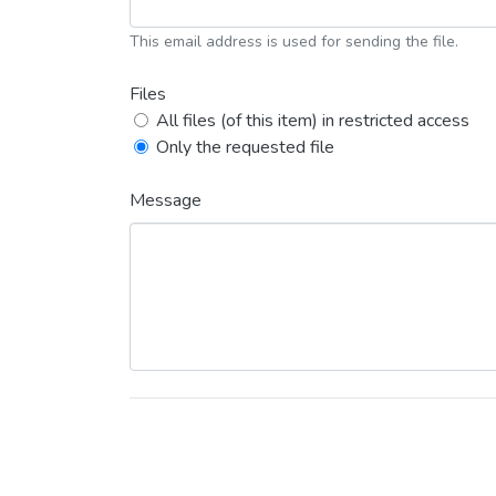
This email address is used for sending the file.
Files
All files (of this item) in restricted access
Only the requested file
Message