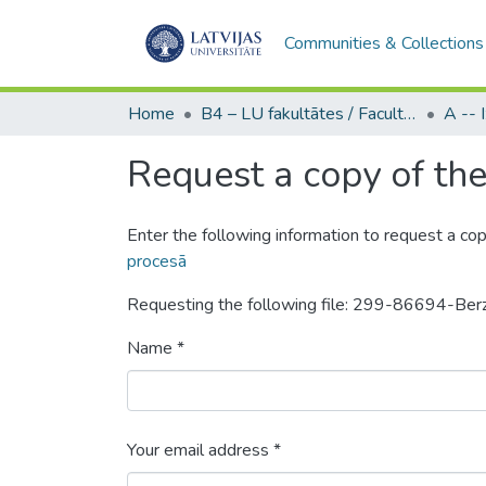
Communities & Collections
Home
B4 – LU fakultātes / Faculties of the UL
Request a copy of the 
Enter the following information to request a cop
procesā
Requesting the following file: 299-86694-Ber
Name *
Your email address *