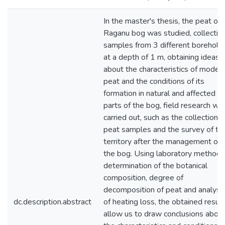
In the master's thesis, the peat of
Raganu bog was studied, collectin
samples from 3 different borehole
at a depth of 1 m, obtaining ideas
about the characteristics of moder
peat and the conditions of its
formation in natural and affected
parts of the bog, field research wa
carried out, such as the collection o
peat samples and the survey of th
territory after the management of
the bog. Using laboratory methods
determination of the botanical
composition, degree of
decomposition of peat and analysi
dc.description.abstract
of heating loss, the obtained resul
allow us to draw conclusions abou