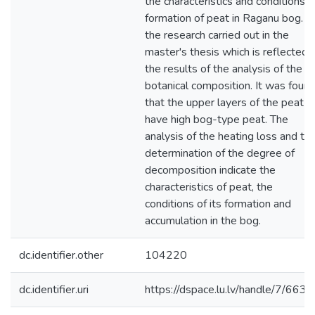
the characteristics and conditions o
formation of peat in Raganu bog. In
the research carried out in the
master's thesis which is reflected i
the results of the analysis of the
botanical composition. It was foun
that the upper layers of the peat
have high bog-type peat. The
analysis of the heating loss and th
determination of the degree of
decomposition indicate the
characteristics of peat, the
conditions of its formation and
accumulation in the bog.
dc.identifier.other
104220
dc.identifier.uri
https://dspace.lu.lv/handle/7/663