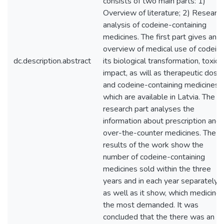
consists of two main parts: 1)
Overview of literature; 2) Researc
analysis of codeine-containing
medicines. The first part gives an
overview of medical use of codeine
dc.description.abstract
its biological transformation, toxic
impact, as will as therapeutic dose
and codeine-containing medicines,
which are available in Latvia. The
research part analyses the
information about prescription and
over-the-counter medicines. The
results of the work show the
number of codeine-containing
medicines sold within the three
years and in each year separately,
as well as it show, which medicine 
the most demanded. It was
concluded that the there was an