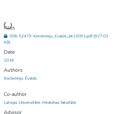
Loading...
Files
308-52479-Korcemnijs_Evalds_ek15091.pdf
(927.03
KB)
Date
2016
Authors
Korčemnijs, Ēvalds
Co-author
Latvijas Universitāte. Medicīnas fakultāte
Advisor