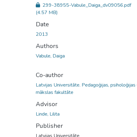
299-38955-Vabule_Daiga_dv09056.pdf
(4.57 MB)
Date
2013
Authors
Vabule, Daiga
Co-author
Latvijas Universitāte. Pedagoģijas, psiholoģijas
mākslas fakultāte
Advisor
Linde, Lilita
Publisher
Latvijas Universitāte