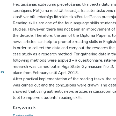
Pēc lasīšanas uzdevumu pielietošanas tika veikta datu analī
secinājumi. Pētījuma rezultāti liecināja, ka autentisku ziņu
klasē var būt iedarbīgs līdzeklis skolēnu lasīšanas prasmju 
Reading skills are one of the four language skills students
studies. However, there has not been an improvement of r
the decade. Therefore, the aim of the Diploma Paper is to
news articles can help to promote reading skills in Englis
In order to collect the data and carry out the research th
case study as a research method. For gathering data in th
following methods were applied – a questionnaire, intervi
research was carried out in Riga State Gymnasium No. 3. 
 un
place from February until April 2013.
After practical implementation of the reading tasks, the an
was carried out and the conclusions were drawn. The data
showed that using authentic news articles in classroom ca
tool to imporve students’ reading skills.
Keywords