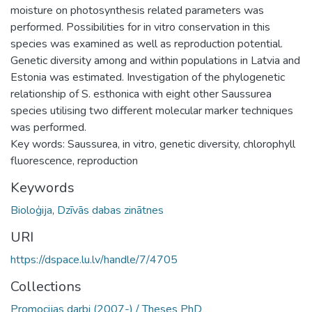
moisture on photosynthesis related parameters was
performed. Possibilities for in vitro conservation in this
species was examined as well as reproduction potential.
Genetic diversity among and within populations in Latvia and
Estonia was estimated. Investigation of the phylogenetic
relationship of S. esthonica with eight other Saussurea
species utilising two different molecular marker techniques
was performed.
Key words: Saussurea, in vitro, genetic diversity, chlorophyll
fluorescence, reproduction
Keywords
Bioloģija
,
Dzīvās dabas zinātnes
URI
https://dspace.lu.lv/handle/7/4705
Collections
Promocijas darbi (2007-) / Theses PhD