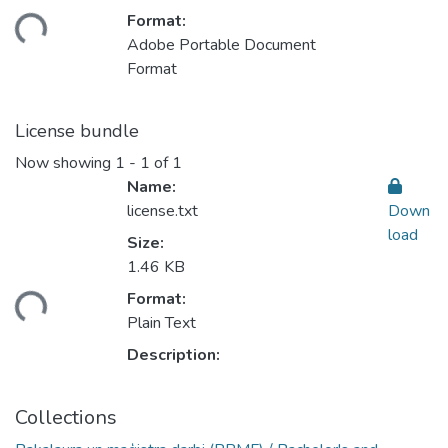
Loading...
Format:
Adobe Portable Document
Format
License bundle
Now showing
1 - 1 of 1
Name:
license.txt
Down
load
Size:
1.46 KB
Loading...
Format:
Plain Text
Description:
Collections