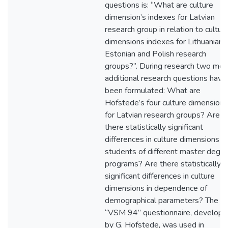
questions is: “What are culture
dimension’s indexes for Latvian
research group in relation to cultur
dimensions indexes for Lithuanian,
Estonian and Polish research
groups?”. During research two mor
additional research questions have
been formulated: What are
Hofstede’s four culture dimensions
for Latvian research groups? Are
there statistically significant
differences in culture dimensions fo
students of different master degr
programs? Are there statistically
significant differences in culture
dimensions in dependence of
demographical parameters? The
“VSM 94” questionnaire, develop
by G. Hofstede, was used in