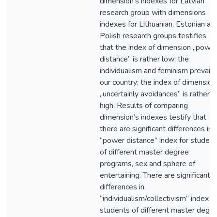
dimension’s indexes for Latvian
research group with dimensions
indexes for Lithuanian, Estonian an
Polish research groups testifies
that the index of dimension „powe
distance” is rather low; the
individualism and feminism prevail i
our country; the index of dimension
„uncertainly avoidances” is rather
high. Results of comparing
dimension’s indexes testify that
there are significant differences in
“power distance” index for student
of different master degree
programs, sex and sphere of
entertaining. There are significant
differences in
“individualism/collectivism” index fo
students of different master degr