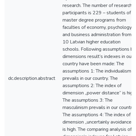
research. The number of research
participants is 229 – students of
master degree programs from
faculties of economy, psychology
and business administration from
10 Latvian higher education
schools. Following assumptions by
dimensions result’s indexes in our
country have been made: The
assumptions 1: The individualism
dc.description.abstract
prevails in our country. The
assumptions 2: The index of
dimension „power distance” is high
The assumptions 3: The
masculinism prevails in our country.
The assumptions 4: The index of
dimension „uncertainly avoidances”
is high. The comparing analysis of