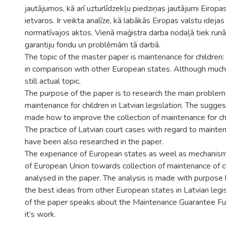
jautājumos, kā arī uzturlīdzekļu piedziņas jautājumi Eiropa
ietvaros. Ir veikta analīze, kā labākās Eiropas valstu idejas
normatīvajos aktos. Vienā maģistra darba nodaļā tiek runā
garantiju fondu un problēmām tā darbā.
The topic of the master paper is maintenance for children:
in comparison with other European states. Although much 
still actual topic.
The purpose of the paper is to research the main problem
maintenance for children in Latvian legislation. The sugge
made how to improve the collection of maintenance for chi
The practice of Latvian court cases with regard to mainten
have been also researched in the paper.
The experiance of European states as weel as mechanism
of European Union towards collection of maintenance of c
analysed in the paper. The analysis is made with purpose
the best ideas from other European states in Latvian legi
of the paper speaks about the Maintenance Guarantee Fu
it’s work.