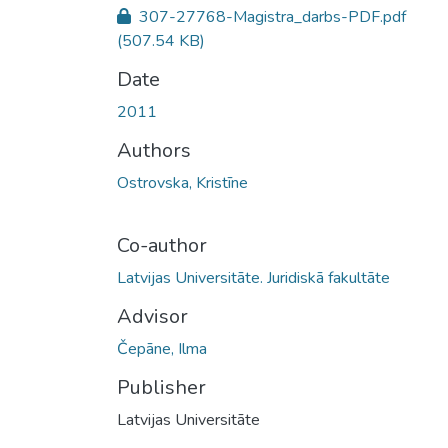
307-27768-Magistra_darbs-PDF.pdf
(507.54 KB)
Date
2011
Authors
Ostrovska, Kristīne
Co-author
Latvijas Universitāte. Juridiskā fakultāte
Advisor
Čepāne, Ilma
Publisher
Latvijas Universitāte