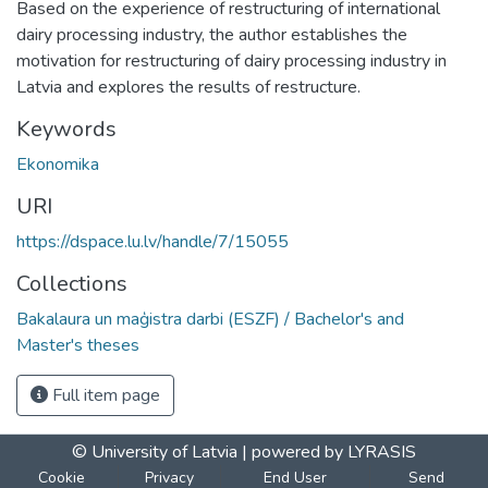
Based on the experience of restructuring of international
dairy processing industry, the author establishes the
motivation for restructuring of dairy processing industry in
Latvia and explores the results of restructure.
Keywords
Ekonomika
URI
https://dspace.lu.lv/handle/7/15055
Collections
Bakalaura un maģistra darbi (ESZF) / Bachelor's and
Master's theses
Full item page
© University of Latvia |
powered by LYRASIS
Cookie
Privacy
End User
Send