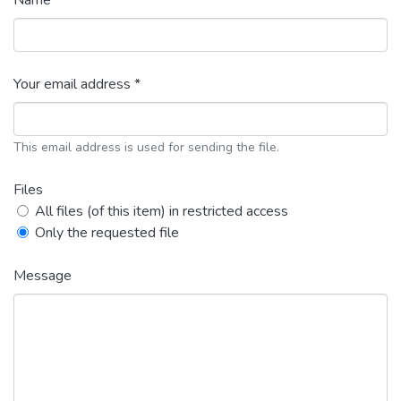
Name *
Your email address *
This email address is used for sending the file.
Files
All files (of this item) in restricted access
Only the requested file
Message