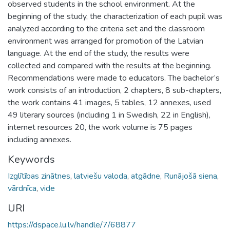
observed students in the school environment. At the
beginning of the study, the characterization of each pupil was
analyzed according to the criteria set and the classroom
environment was arranged for promotion of the Latvian
language. At the end of the study, the results were
collected and compared with the results at the beginning.
Recommendations were made to educators. The bachelor’s
work consists of an introduction, 2 chapters, 8 sub-chapters,
the work contains 41 images, 5 tables, 12 annexes, used
49 literary sources (including 1 in Swedish, 22 in English),
internet resources 20, the work volume is 75 pages
including annexes.
Keywords
Izglītības zinātnes
,
latviešu valoda
,
atgādne
,
Runājošā siena
,
vārdnīca
,
vide
URI
https://dspace.lu.lv/handle/7/68877