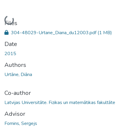
Loading...
Files
304-48029-Urtane_Diana_du12003.pdf
(1 MB)
Date
2015
Authors
Urtāne, Diāna
Co-author
Latvijas Universitāte. Fizikas un matemātikas fakultāte
Advisor
Fomins, Sergejs