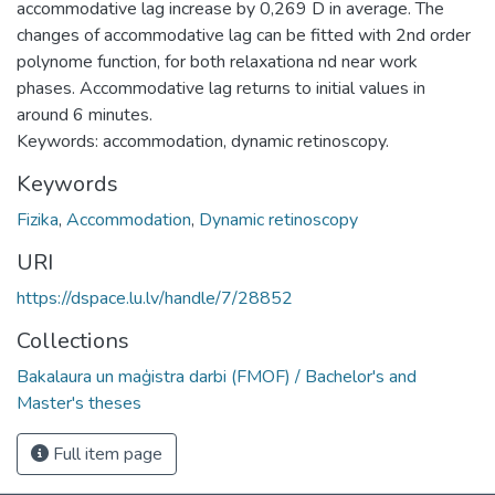
accommodative lag increase by 0,269 D in average. The
changes of accommodative lag can be fitted with 2nd order
polynome function, for both relaxationa nd near work
phases. Accommodative lag returns to initial values in
around 6 minutes.
Keywords: accommodation, dynamic retinoscopy.
Keywords
Fizika
,
Accommodation
,
Dynamic retinoscopy
URI
https://dspace.lu.lv/handle/7/28852
Collections
Bakalaura un maģistra darbi (FMOF) / Bachelor's and
Master's theses
Full item page