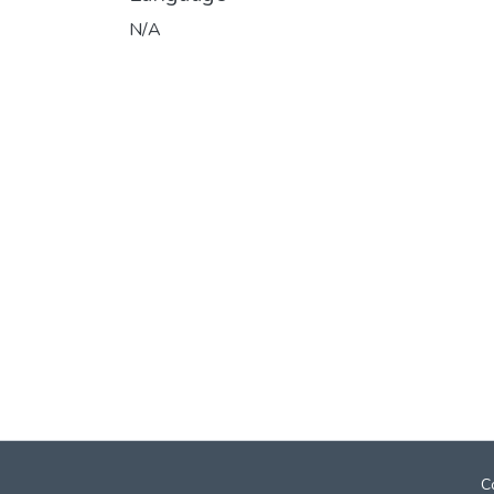
N/A
C