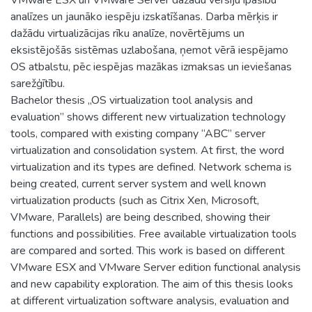
analīzes un jaunāko iespēju izskatīšanas. Darba mērķis ir
dažādu virtualizācijas rīku analīze, novērtējums un
eksistējošās sistēmas uzlabošana, ņemot vērā iespējamo
OS atbalstu, pēc iespējas mazākas izmaksas un ieviešanas
sarežģītību.
Bachelor thesis „OS virtualization tool analysis and
evaluation” shows different new virtualization technology
tools, compared with existing company “ABC” server
virtualization and consolidation system. At first, the word
virtualization and its types are defined. Network schema is
being created, current server system and well known
virtualization products (such as Citrix Xen, Microsoft,
VMware, Parallels) are being described, showing their
functions and possibilities. Free available virtualization tools
are compared and sorted. This work is based on different
VMware ESX and VMware Server edition functional analysis
and new capability exploration. The aim of this thesis looks
at different virtualization software analysis, evaluation and