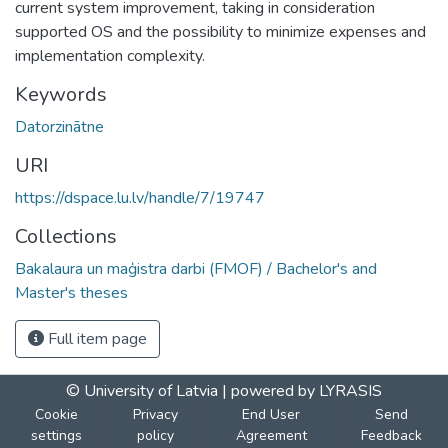
current system improvement, taking in consideration
supported OS and the possibility to minimize expenses and
implementation complexity.
Keywords
Datorzinātne
URI
https://dspace.lu.lv/handle/7/19747
Collections
Bakalaura un maģistra darbi (FMOF) / Bachelor's and
Master's theses
Full item page
© University of Latvia |
powered by LYRASIS
Cookie
Privacy
End User
Send
settings
policy
Agreement
Feedback