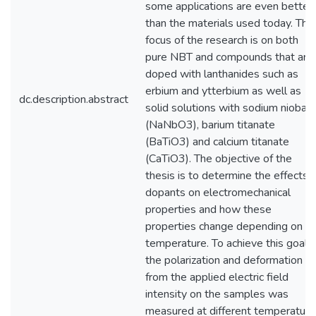
some applications are even better
than the materials used today. The
focus of the research is on both
pure NBT and compounds that are
doped with lanthanides such as
erbium and ytterbium as well as
dc.description.abstract
solid solutions with sodium niobat
(NaNbO3), barium titanate
(BaTiO3) and calcium titanate
(CaTiO3). The objective of the
thesis is to determine the effects 
dopants on electromechanical
properties and how these
properties change depending on t
temperature. To achieve this goal
the polarization and deformation
from the applied electric field
intensity on the samples was
measured at different temperature