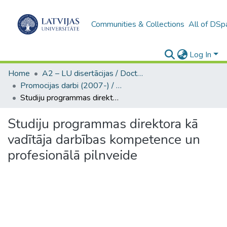
Communities & Collections
All of DSp
Log In
Home
A2 – LU disertācijas / Doctoral theses UL
Promocijas darbi (2007-) / Theses PhD
Studiju programmas direktora kā vadītāja darbības kompetence un profesionālā pilnveide
Studiju programmas direktora kā
vadītāja darbības kompetence un
profesionālā pilnveide