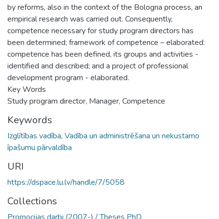
by reforms, also in the context of the Bologna process, an
empirical research was carried out. Consequently,
competence necessary for study program directors has
been determined; framework of competence – elaborated:
competence has been defined, its groups and activities -
identified and described; and a project of professional
development program - elaborated.
Key Words
Study program director, Manager, Competence
Keywords
Izglītības vadība
,
Vadība un administrēšana un nekustamo
īpašumu pārvaldība
URI
https://dspace.lu.lv/handle/7/5058
Collections
Promocijas darbi (2007-) / Theses PhD