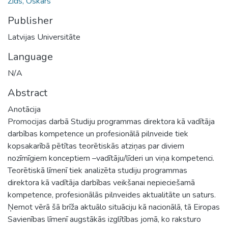
Zīds, Oskars
Publisher
Latvijas Universitāte
Language
N/A
Abstract
Anotācija
Promocijas darbā Studiju programmas direktora kā vadītāja
darbības kompetence un profesionālā pilnveide tiek
kopsakarībā pētītas teorētiskās atziņas par diviem
nozīmīgiem konceptiem –vadītāju/līderi un viņa kompetenci.
Teorētiskā līmenī tiek analizēta studiju programmas
direktora kā vadītāja darbības veikšanai nepieciešamā
kompetence, profesionālās pilnveides aktualitāte un saturs.
Ņemot vērā šā brīža aktuālo situāciju kā nacionālā, tā Eiropas
Savienības līmenī augstākās izglītības jomā, ko raksturo