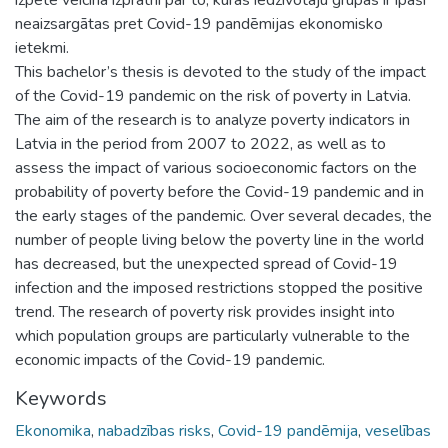
neaizsargātas pret Covid-19 pandēmijas ekonomisko
ietekmi.
This bachelor’s thesis is devoted to the study of the impact
of the Covid-19 pandemic on the risk of poverty in Latvia.
The aim of the research is to analyze poverty indicators in
Latvia in the period from 2007 to 2022, as well as to
assess the impact of various socioeconomic factors on the
probability of poverty before the Covid-19 pandemic and in
the early stages of the pandemic. Over several decades, the
number of people living below the poverty line in the world
has decreased, but the unexpected spread of Covid-19
infection and the imposed restrictions stopped the positive
trend. The research of poverty risk provides insight into
which population groups are particularly vulnerable to the
economic impacts of the Covid-19 pandemic.
Keywords
Ekonomika
,
nabadzības risks
,
Covid-19 pandēmija
,
veselības