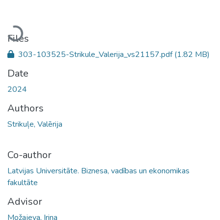
Loading...
Files
303-103525-Strikule_Valerija_vs21157.pdf
(1.82 MB)
Date
2024
Authors
Strikuļe, Valērija
Co-author
Latvijas Universitāte. Biznesa, vadības un ekonomikas
fakultāte
Advisor
Možajeva, Irina