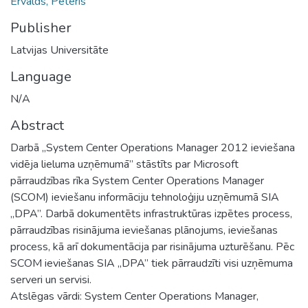
Ervalds, Pēteris
Publisher
Latvijas Universitāte
Language
N/A
Abstract
Darbā „System Center Operations Manager 2012 ieviešana
vidēja lieluma uzņēmumā” stāstīts par Microsoft
pārraudzības rīka System Center Operations Manager
(SCOM) ieviešanu informāciju tehnoloģiju uzņēmumā SIA
„DPA”. Darbā dokumentēts infrastruktūras izpētes process,
pārraudzības risinājuma ieviešanas plānojums, ieviešanas
process, kā arī dokumentācija par risinājuma uzturēšanu. Pēc
SCOM ieviešanas SIA „DPA” tiek pārraudzīti visi uzņēmuma
serveri un servisi.
Atslēgas vārdi: System Center Operations Manager,