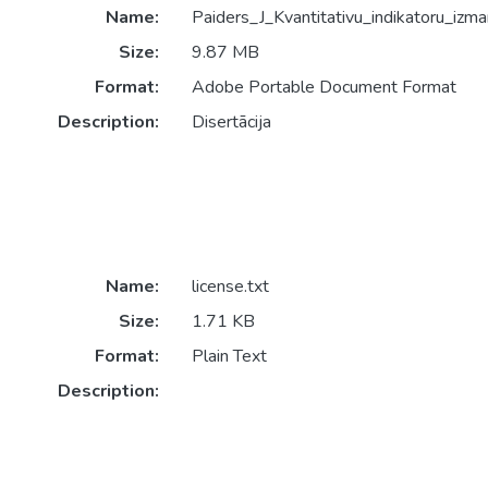
Name:
Paiders_J_Kvantitativu_indikatoru_iz
Size:
9.87 MB
Format:
Adobe Portable Document Format
Description:
Disertācija
Name:
license.txt
Size:
1.71 KB
Format:
Plain Text
Description: