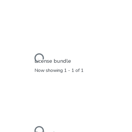
Loading...
License bundle
Now showing
1 - 1 of 1
Loading...