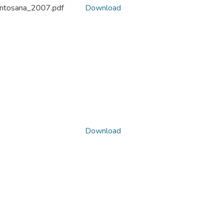
mantosana_2007.pdf
Download
Download