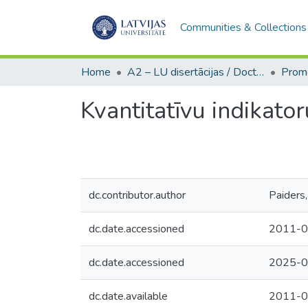
Communities & Collections
Home
A2 – LU disertācijas / Doctoral theses UL
Kvantitatīvu indikato
dc.contributor.author
Paiders,
dc.date.accessioned
2011-0
dc.date.accessioned
2025-0
dc.date.available
2011-0