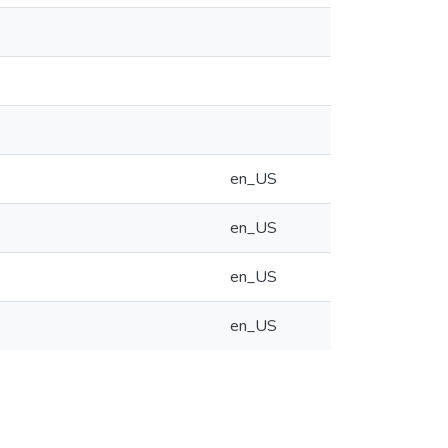
en_US
en_US
en_US
en_US