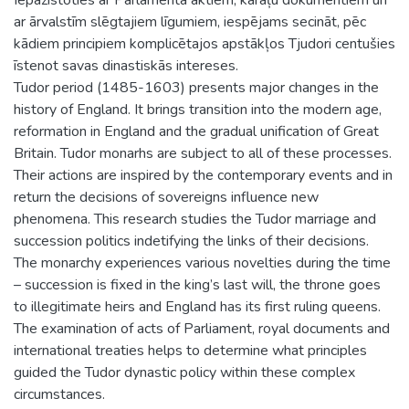
ar ārvalstīm slēgtajiem līgumiem, iespējams secināt, pēc
kādiem principiem komplicētajos apstākļos Tjudori centušies
īstenot savas dinastiskās intereses.
Tudor period (1485-1603) presents major changes in the
history of England. It brings transition into the modern age,
reformation in England and the gradual unification of Great
Britain. Tudor monarhs are subject to all of these processes.
Their actions are inspired by the contemporary events and in
return the decisions of sovereigns influence new
phenomena. This research studies the Tudor marriage and
succession politics indetifying the links of their decisions.
The monarchy experiences various novelties during the time
– succession is fixed in the king’s last will, the throne goes
to illegitimate heirs and England has its first ruling queens.
The examination of acts of Parliament, royal documents and
international treaties helps to determine what principles
guided the Tudor dynastic policy within these complex
circumstances.