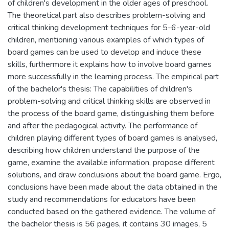
of children's development in the older ages of preschool.
The theoretical part also describes problem-solving and
critical thinking development techniques for 5-6-year-old
children, mentioning various examples of which types of
board games can be used to develop and induce these
skills, furthermore it explains how to involve board games
more successfully in the learning process. The empirical part
of the bachelor's thesis: The capabilities of children's
problem-solving and critical thinking skills are observed in
the process of the board game, distinguishing them before
and after the pedagogical activity. The performance of
children playing different types of board games is analysed,
describing how children understand the purpose of the
game, examine the available information, propose different
solutions, and draw conclusions about the board game. Ergo,
conclusions have been made about the data obtained in the
study and recommendations for educators have been
conducted based on the gathered evidence. The volume of
the bachelor thesis is 56 pages, it contains 30 images, 5