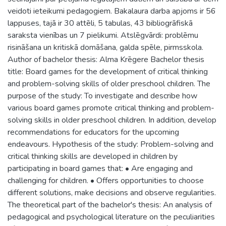
veidoti ieteikumi pedagogiem. Bakalaura darba apjoms ir 56
lappuses, tajā ir 30 attēli, 5 tabulas, 43 bibliogrāfiskā
saraksta vienības un 7 pielikumi. Atslēgvārdi: problēmu
risināšana un kritiskā domāšana, galda spēle, pirmsskola.
Author of bachelor thesis: Alma Krēgere Bachelor thesis
title: Board games for the development of critical thinking
and problem-solving skills of older preschool children. The
purpose of the study: To investigate and describe how
various board games promote critical thinking and problem-
solving skills in older preschool children. In addition, develop
recommendations for educators for the upcoming
endeavours. Hypothesis of the study: Problem-solving and
critical thinking skills are developed in children by
participating in board games that: • Are engaging and
challenging for children. • Offers opportunities to choose
different solutions, make decisions and observe regularities.
The theoretical part of the bachelor's thesis: An analysis of
pedagogical and psychological literature on the peculiarities