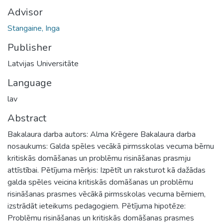
Advisor
Stangaine, Inga
Publisher
Latvijas Universitāte
Language
lav
Abstract
Bakalaura darba autors: Alma Krēgere Bakalaura darba
nosaukums: Galda spēles vecākā pirmsskolas vecuma bērnu
kritiskās domāšanas un problēmu risināšanas prasmju
attīstībai. Pētījuma mērķis: Izpētīt un raksturot kā dažādas
galda spēles veicina kritiskās domāšanas un problēmu
risināšanas prasmes vēcākā pirmsskolas vecuma bērniem,
izstrādāt ieteikums pedagogiem. Pētījuma hipotēze:
Problēmu risināšanas un kritiskās domāšanas prasmes