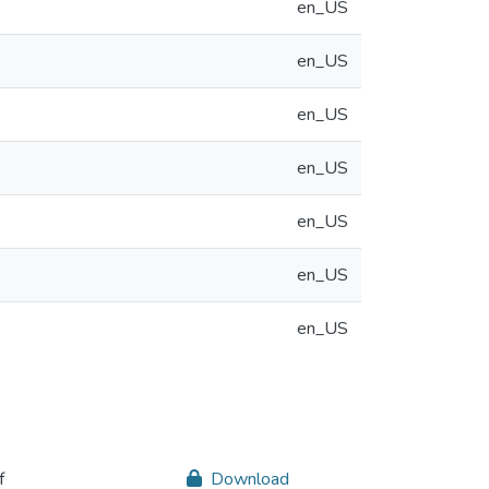
en_US
en_US
en_US
en_US
en_US
en_US
en_US
f
Download