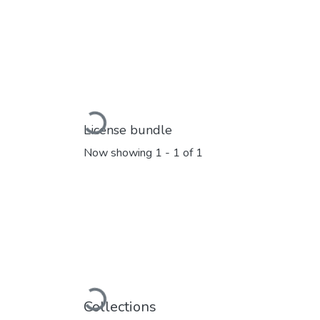
Loading...
License bundle
Now showing
1 - 1 of 1
Loading...
Collections