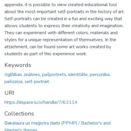
appendix, it is possible to view created educational tool
about the most important self-portraits in the history of art.
Self-portraits can be created in a fun and exciting way that
allows students to express their creativity and imagination.
They can experiment with different colors, materials and
styles for a unique representation of themselves. In the
attachment, can be found some art works created by
students as part of this experience work.
Keywords
Izglītības zinātnes
,
pašportrets
,
identitāte
,
personība
,
pašizziņa
,
self-portrait
URI
https://dspace.lu.lv/handle/7/63114
Collections
Bakalaura un maģistra darbi (PPMF) / Bachelor's and
Master's theses