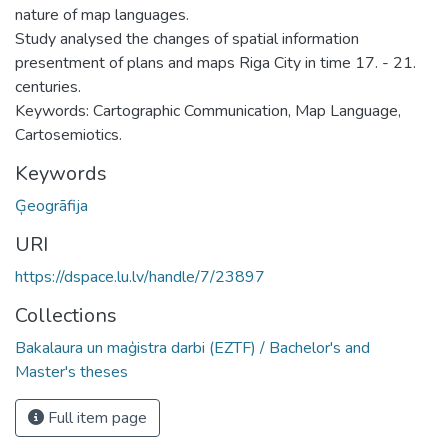
nature of map languages.
Study analysed the changes of spatial information
presentment of plans and maps Riga City in time 17. - 21.
centuries.
Keywords: Cartographic Communication, Map Language,
Cartosemiotics.
Keywords
Ģeogrāfija
URI
https://dspace.lu.lv/handle/7/23897
Collections
Bakalaura un maģistra darbi (EZTF) / Bachelor's and
Master's theses
Full item page