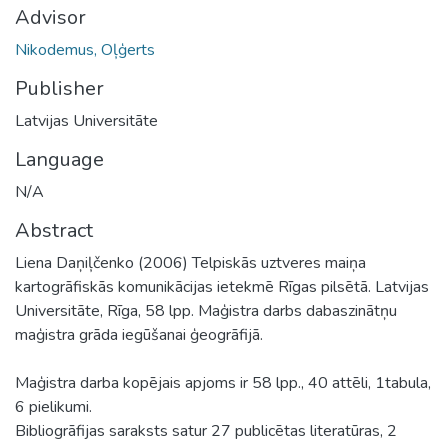
Advisor
Nikodemus, Oļģerts
Publisher
Latvijas Universitāte
Language
N/A
Abstract
Liena Daņiļčenko (2006) Telpiskās uztveres maiņa
kartogrāfiskās komunikācijas ietekmē Rīgas pilsētā. Latvijas
Universitāte, Rīga, 58 lpp. Maģistra darbs dabaszinātņu
maģistra grāda iegūšanai ģeogrāfijā.
Maģistra darba kopējais apjoms ir 58 lpp., 40 attēli, 1tabula,
6 pielikumi.
Bibliogrāfijas saraksts satur 27 publicētas literatūras, 2