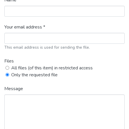
Name *
Your email address *
This email address is used for sending the file.
Files
All files (of this item) in restricted access
Only the requested file
Message