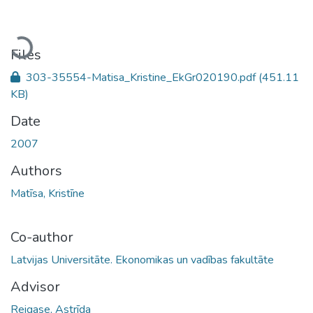
Loading...
Files
303-35554-Matisa_Kristine_EkGr020190.pdf
(451.11
KB)
Date
2007
Authors
Matīsa, Kristīne
Co-author
Latvijas Universitāte. Ekonomikas un vadības fakultāte
Advisor
Reigase, Astrīda